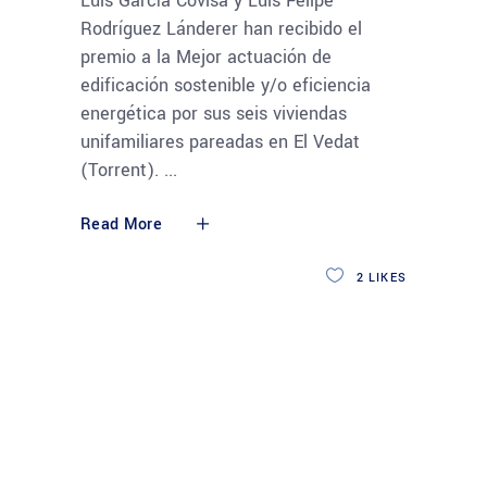
Luis García Covisa y Luis Felipe
Rodríguez Lánderer han recibido el
premio a la Mejor actuación de
edificación sostenible y/o eficiencia
energética por sus seis viviendas
unifamiliares pareadas en El Vedat
(Torrent).
Read More
2
LIKES