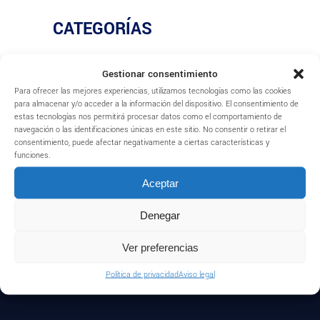
CATEGORÍAS
ARQUITECTURA
Gestionar consentimiento
Para ofrecer las mejores experiencias, utilizamos tecnologías como las cookies
para almacenar y/o acceder a la información del dispositivo. El consentimiento de
estas tecnologías nos permitirá procesar datos como el comportamiento de
Etiquetas
navegación o las identificaciones únicas en este sitio. No consentir o retirar el
consentimiento, puede afectar negativamente a ciertas características y
funciones.
PREMIOS
Aceptar
Denegar
Ver preferencias
Política de privacidad
Aviso legal